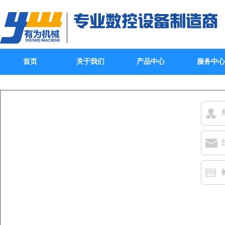
首页
关于我们
产品中心
服务中心